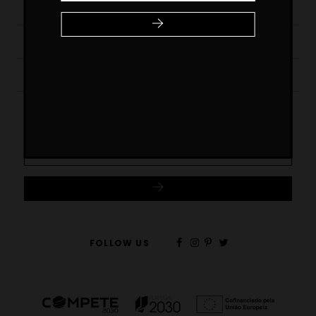
OTHER PAGES
MY ACCOUNT
ADDRESS
SUBSCRIBE NEWSLETTER
FOLLOW US